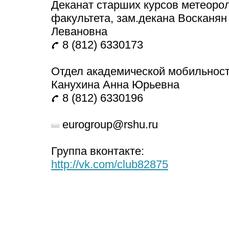
Деканат старших курсов метеорол
факультета, зам.декана Восканян
Левановна
8 (812) 6330173
Отдел академической мобильности
Канухина Анна Юрьевна
8 (812) 6330196
eurogroup@rshu.ru
Группа вконтакте:
http://vk.com/club82875