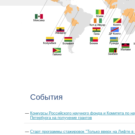
События
—
Конкурсы Российского научного фонда и Комитета по на
Петербурга на получение грантов
—
Старт программы стажировок "Только вверх на Лифте в