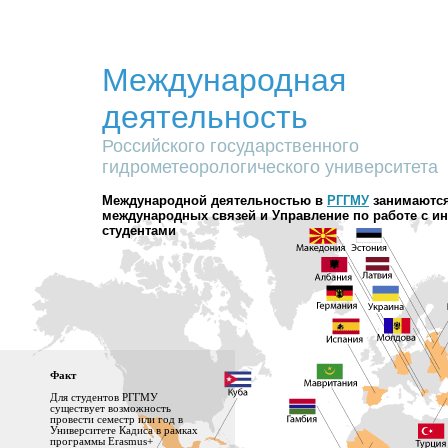
Международная
деятельность
Российского государственного
гидрометеорологического университета
Международной деятельностью в
РГГМУ
занимаются
международных связей и Управление по работе с 
студентами
Факт
Для студентов РГГМУ
существует возможность
провести семестр или год в
Университете Кадиса в рамках
программы Erasmus+